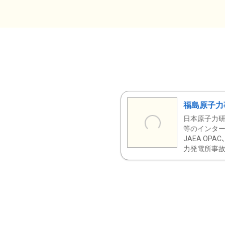
福島原子力
日本原子力研
等のインター
JAEA OPA
力発電所事故