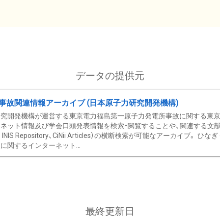
データの提供元
事故関連情報アーカイブ (日本原子力研究開発機構)
究開発機構が運営する東京電力福島第一原子力発電所事故に関する東京電
ネット情報及び学会口頭発表情報を検索・閲覧することや、関連する文献情
C、 INIS Repository、CiNii Articles）の横断検索が可能なアーカイ
に関するインターネット...
最終更新日