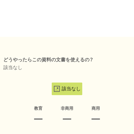
どうやったらこの資料の文書を使えるの？
該当なし
該当なし
教育
非商用
商用