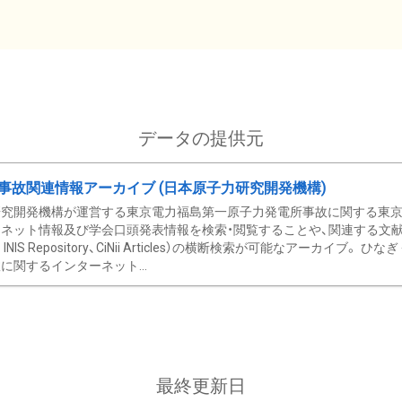
データの提供元
事故関連情報アーカイブ (日本原子力研究開発機構)
究開発機構が運営する東京電力福島第一原子力発電所事故に関する東京電
ネット情報及び学会口頭発表情報を検索・閲覧することや、関連する文献情
C、 INIS Repository、CiNii Articles）の横断検索が可能なアーカイ
に関するインターネット...
最終更新日