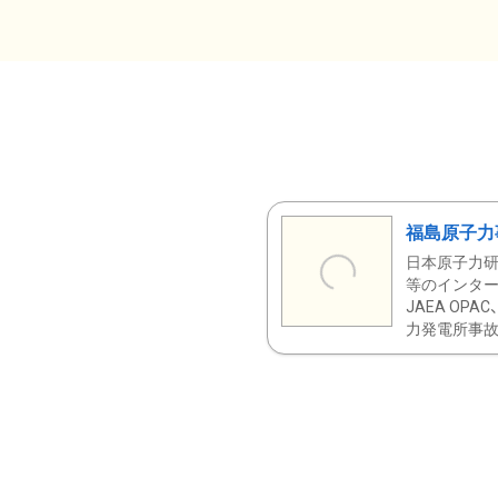
福島原子力
日本原子力研
等のインター
JAEA OPA
力発電所事故