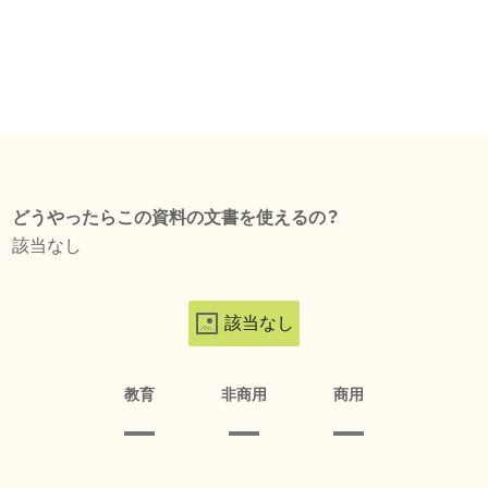
どうやったらこの資料の文書を使えるの？
該当なし
該当なし
教育
非商用
商用