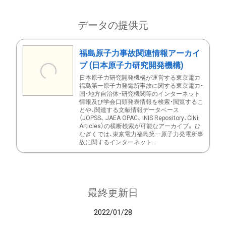
データの提供元
福島原子力事故関連情報アーカイ
ブ (日本原子力研究開発機構)
日本原子力研究開発機構が運営する東京電力
福島第一原子力発電所事故に関する東京電力・
国・地方自治体・研究機関等のインターネット
情報及び学会口頭発表情報を検索・閲覧するこ
とや、関連する文献情報データベース
（JOPSS、 JAEA OPAC、 INIS Repository、CiNii
Articles）の横断検索が可能なアーカイブ。 ひ
なぎくでは、東京電力福島第一原子力発電所事
故に関するインターネット...
最終更新日
2022/01/28