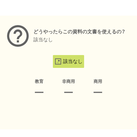
メタデータ
どうやったらこの資料の文書を使えるの？
該当なし
該当なし
教育
非商用
商用