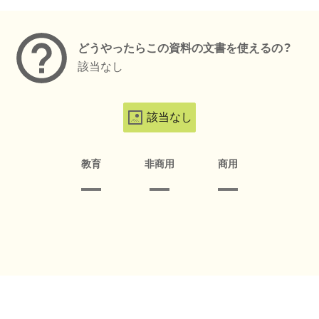
メタデータ
どうやったらこの資料の文書を使えるの？
該当なし
該当なし
教育
非商用
商用