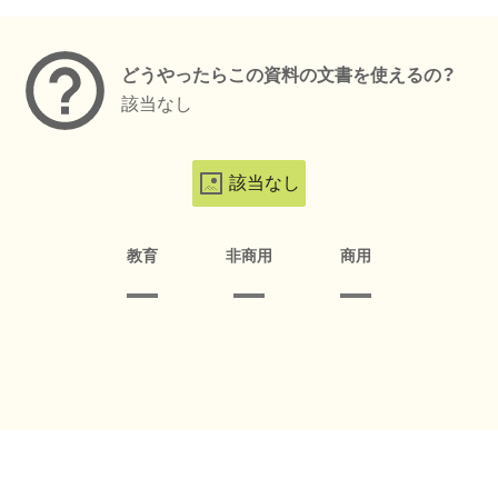
メタデータ
どうやったらこの資料の文書を使えるの？
該当なし
該当なし
教育
非商用
商用