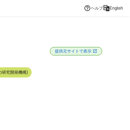
ヘルプ
English
提供元サイトで表示
力研究開発機構)