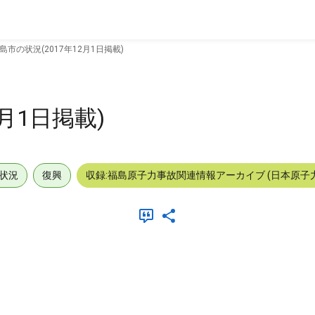
島市の状況(2017年12月1日掲載)
月1日掲載)
状況
復興
収録:福島原子力事故関連情報アーカイブ (日本原子