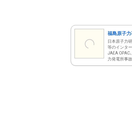
福島原子力
日本原子力研
等のインター
JAEA OPA
力発電所事故