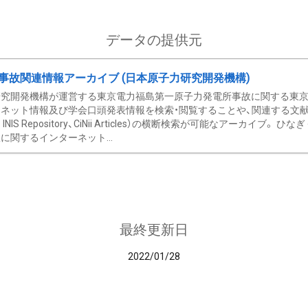
データの提供元
事故関連情報アーカイブ (日本原子力研究開発機構)
究開発機構が運営する東京電力福島第一原子力発電所事故に関する東京電
ネット情報及び学会口頭発表情報を検索・閲覧することや、関連する文献情
C、 INIS Repository、CiNii Articles）の横断検索が可能なアーカイ
に関するインターネット...
最終更新日
2022/01/28