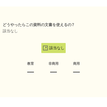
どうやったらこの資料の文書を使えるの？
該当なし
該当なし
教育
非商用
商用