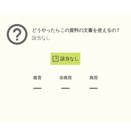
メタデータ
どうやったらこの資料の文書を使えるの？
該当なし
該当なし
教育
非商用
商用