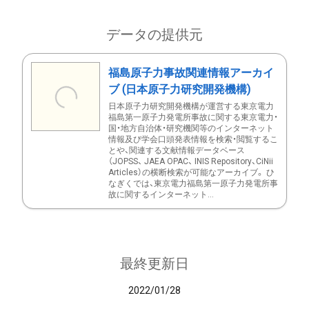
データの提供元
福島原子力事故関連情報アーカイ
ブ (日本原子力研究開発機構)
日本原子力研究開発機構が運営する東京電力
福島第一原子力発電所事故に関する東京電力・
国・地方自治体・研究機関等のインターネット
情報及び学会口頭発表情報を検索・閲覧するこ
とや、関連する文献情報データベース
（JOPSS、 JAEA OPAC、 INIS Repository、CiNii
Articles）の横断検索が可能なアーカイブ。 ひ
なぎくでは、東京電力福島第一原子力発電所事
故に関するインターネット...
最終更新日
2022/01/28