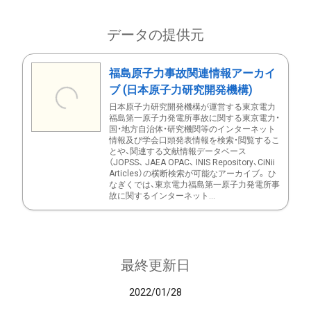
データの提供元
福島原子力事故関連情報アーカイ
ブ (日本原子力研究開発機構)
日本原子力研究開発機構が運営する東京電力
福島第一原子力発電所事故に関する東京電力・
国・地方自治体・研究機関等のインターネット
情報及び学会口頭発表情報を検索・閲覧するこ
とや、関連する文献情報データベース
（JOPSS、 JAEA OPAC、 INIS Repository、CiNii
Articles）の横断検索が可能なアーカイブ。 ひ
なぎくでは、東京電力福島第一原子力発電所事
故に関するインターネット...
最終更新日
2022/01/28