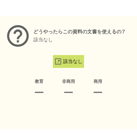
メタデータ
どうやったらこの資料の文書を使えるの？
該当なし
該当なし
教育
非商用
商用