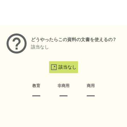
メタデータ
どうやったらこの資料の文書を使えるの？
該当なし
該当なし
教育
非商用
商用