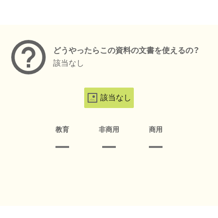
メタデータ
どうやったらこの資料の文書を使えるの？
該当なし
該当なし
教育
非商用
商用