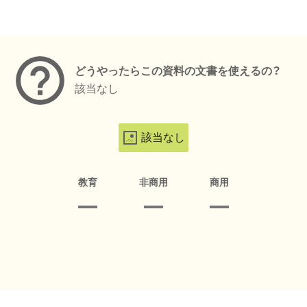
メタデータ
どうやったらこの資料の文書を使えるの？
該当なし
該当なし
教育
非商用
商用