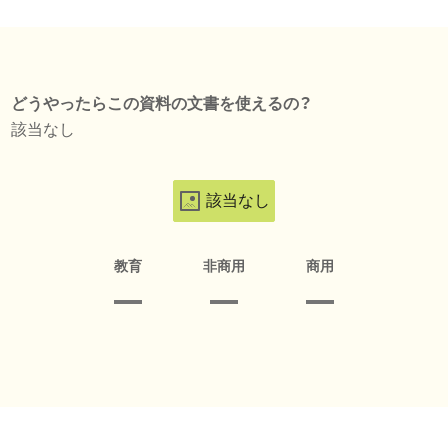
どうやったらこの資料の文書を使えるの？
該当なし
該当なし
教育
非商用
商用