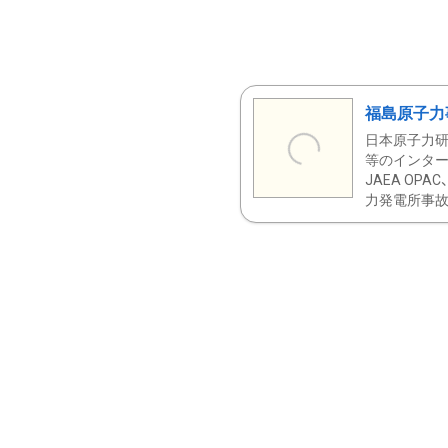
福島原子力
日本原子力研
等のインター
JAEA OPA
力発電所事故