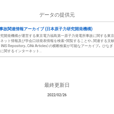
データの提供元
事故関連情報アーカイブ (日本原子力研究開発機構)
究開発機構が運営する東京電力福島第一原子力発電所事故に関する東京電
ネット情報及び学会口頭発表情報を検索・閲覧することや、関連する文献情
C、 INIS Repository、CiNii Articles）の横断検索が可能なアーカイ
に関するインターネット...
最終更新日
2022/02/26