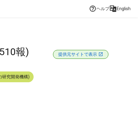
ヘルプ
English
10報)
提供元サイトで表示
力研究開発機構)