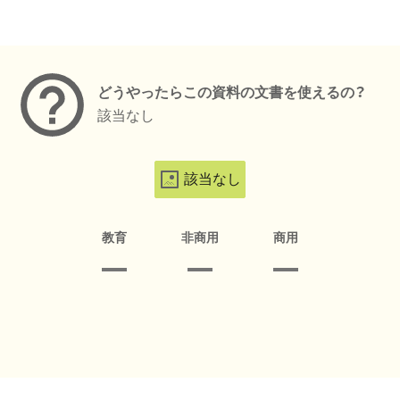
メタデータ
どうやったらこの資料の文書を使えるの？
該当なし
該当なし
教育
非商用
商用