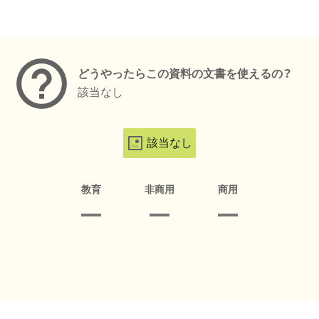
メタデータ
どうやったらこの資料の文書を使えるの？
該当なし
該当なし
教育
非商用
商用