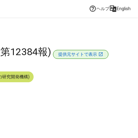
ヘルプ
English
12384報)
提供元サイトで表示
力研究開発機構)