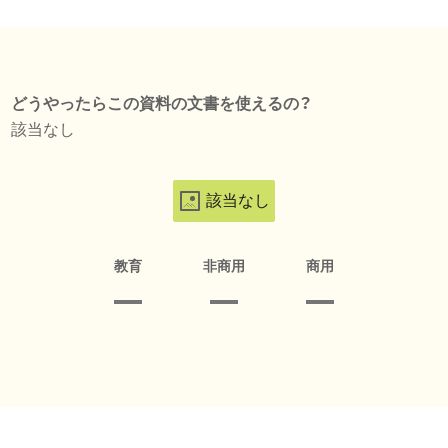
どうやったらこの資料の文書を使えるの？
該当なし
該当なし
教育
非商用
商用