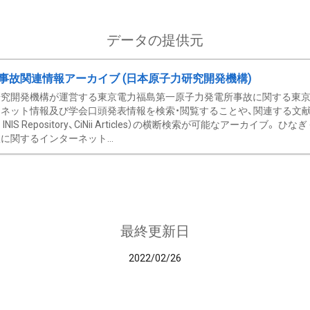
データの提供元
事故関連情報アーカイブ (日本原子力研究開発機構)
究開発機構が運営する東京電力福島第一原子力発電所事故に関する東京電
ネット情報及び学会口頭発表情報を検索・閲覧することや、関連する文献情
C、 INIS Repository、CiNii Articles）の横断検索が可能なアーカイ
に関するインターネット...
最終更新日
2022/02/26