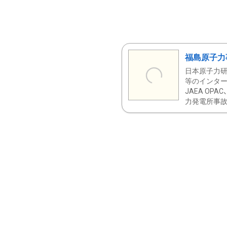
福島原子力
日本原子力研
等のインター
JAEA OPA
力発電所事故