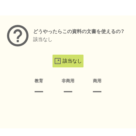
メタデータ
どうやったらこの資料の文書を使えるの？
該当なし
該当なし
教育
非商用
商用