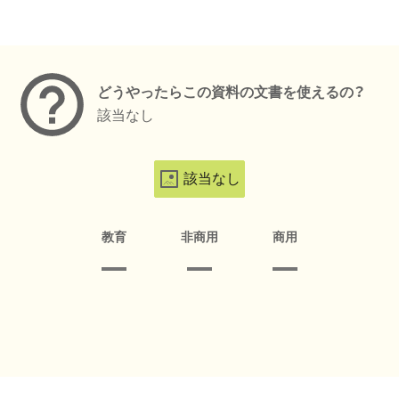
メタデータ
どうやったらこの資料の文書を使えるの？
該当なし
該当なし
教育
非商用
商用