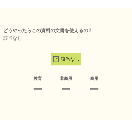
どうやったらこの資料の文書を使えるの？
該当なし
該当なし
教育
非商用
商用