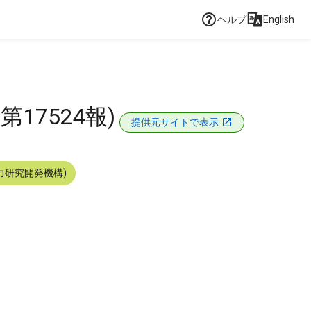
ヘルプ
English
17524報)
提供元サイトで表示
力研究開発機構)