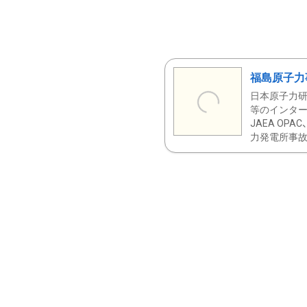
福島原子力
日本原子力研
等のインター
JAEA OPA
力発電所事故