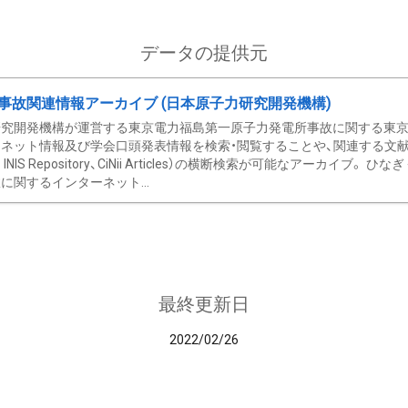
データの提供元
事故関連情報アーカイブ (日本原子力研究開発機構)
究開発機構が運営する東京電力福島第一原子力発電所事故に関する東京電
ネット情報及び学会口頭発表情報を検索・閲覧することや、関連する文献情
C、 INIS Repository、CiNii Articles）の横断検索が可能なアーカイ
に関するインターネット...
最終更新日
2022/02/26