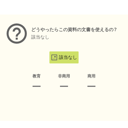
メタデータ
どうやったらこの資料の文書を使えるの？
該当なし
該当なし
教育
非商用
商用