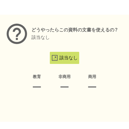
メタデータ
どうやったらこの資料の文書を使えるの？
該当なし
該当なし
教育
非商用
商用