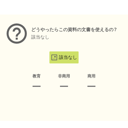
メタデータ
どうやったらこの資料の文書を使えるの？
該当なし
該当なし
教育
非商用
商用