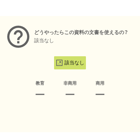
メタデータ
どうやったらこの資料の文書を使えるの？
該当なし
該当なし
教育
非商用
商用