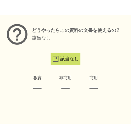
メタデータ
どうやったらこの資料の文書を使えるの？
該当なし
該当なし
教育
非商用
商用