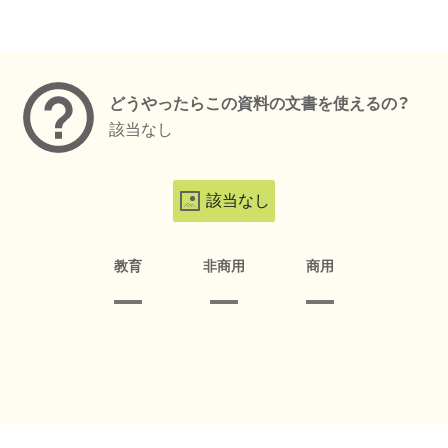
メタデータ
どうやったらこの資料の文書を使えるの？
該当なし
該当なし
教育
非商用
商用