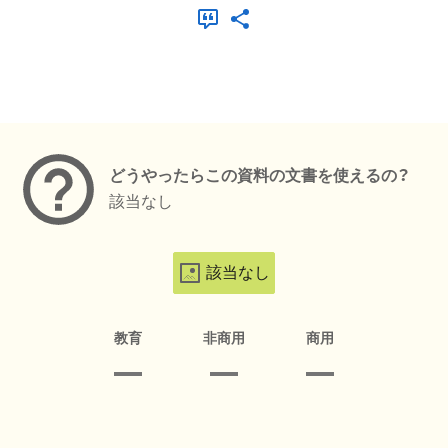
メタデータ
どうやったらこの資料の文書を使えるの？
該当なし
該当なし
教育
非商用
商用