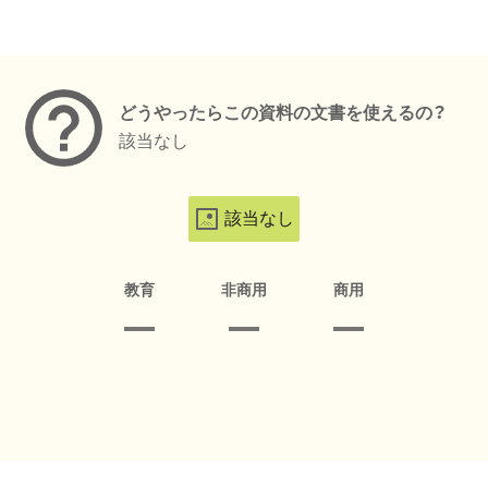
メタデータ
どうやったらこの資料の文書を使えるの？
該当なし
該当なし
教育
非商用
商用