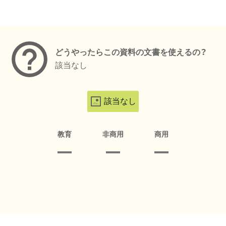
メタデータ
どうやったらこの資料の文書を使えるの？
該当なし
該当なし
教育
非商用
商用