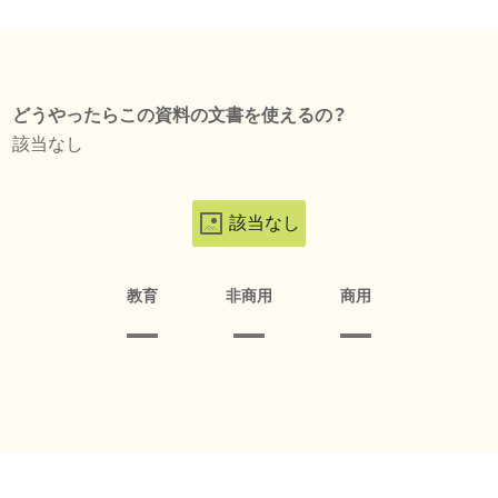
どうやったらこの資料の文書を使えるの？
該当なし
該当なし
教育
非商用
商用