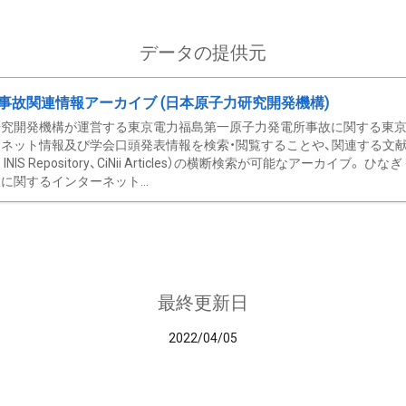
データの提供元
事故関連情報アーカイブ (日本原子力研究開発機構)
究開発機構が運営する東京電力福島第一原子力発電所事故に関する東京電
ネット情報及び学会口頭発表情報を検索・閲覧することや、関連する文献情
C、 INIS Repository、CiNii Articles）の横断検索が可能なアーカイ
に関するインターネット...
最終更新日
2022/04/05