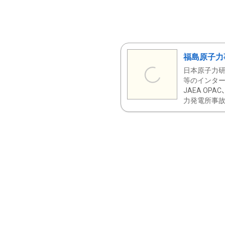
福島原子力
日本原子力研
等のインター
JAEA OPA
力発電所事故