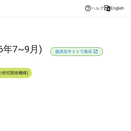
ヘルプ
English
年7~9月)
提供元サイトで表示
力研究開発機構)