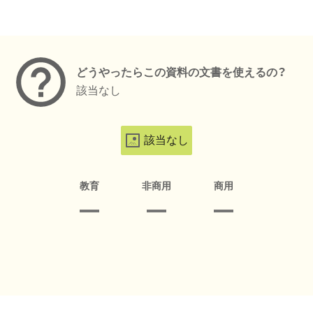
メタデータ
どうやったらこの資料の文書を使えるの？
該当なし
該当なし
教育
非商用
商用