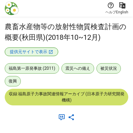
本文に飛ぶ
ヘルプ
English
農畜水産物等の放射性物質検査計画の
概要(秋田県)(2018年10~12月)
提供元サイトで表示
福島第一原発事故 (2011)
震災への備え
被災状況
復興
収録:福島原子力事故関連情報アーカイブ (日本原子力研究開発
機構)