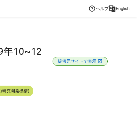
ヘルプ
English
年10~12
提供元サイトで表示
力研究開発機構)