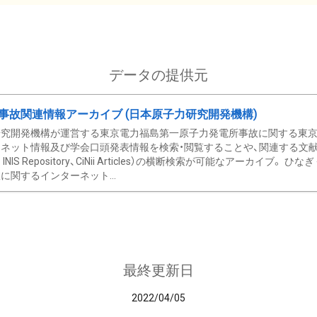
データの提供元
事故関連情報アーカイブ (日本原子力研究開発機構)
究開発機構が運営する東京電力福島第一原子力発電所事故に関する東京電
ネット情報及び学会口頭発表情報を検索・閲覧することや、関連する文献情
C、 INIS Repository、CiNii Articles）の横断検索が可能なアーカイ
に関するインターネット...
最終更新日
2022/04/05