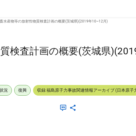
畜水産物等の放射性物質検査計画の概要(茨城県)(2019年10~12月)
査計画の概要(茨城県)(2019
状況
復興
収録:福島原子力事故関連情報アーカイブ (日本原子