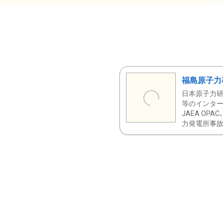
福島原子力
日本原子力研
等のインター
JAEA OPA
力発電所事故