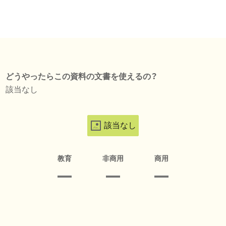
どうやったらこの資料の文書を使えるの？
該当なし
該当なし
教育
非商用
商用