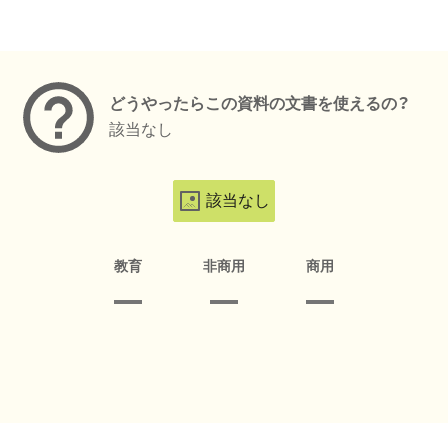
メタデータ
どうやったらこの資料の文書を使えるの？
該当なし
該当なし
教育
非商用
商用