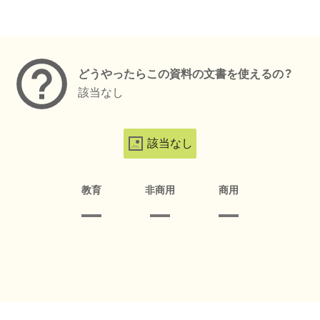
メタデータ
どうやったらこの資料の文書を使えるの？
該当なし
該当なし
教育
非商用
商用