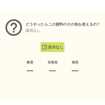
メタデータ
どうやったらこの資料のその他を使えるの？
該当なし
該当なし
教育
非商用
商用