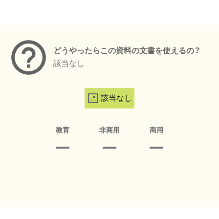
メタデータ
どうやったらこの資料の文書を使えるの？
該当なし
該当なし
教育
非商用
商用