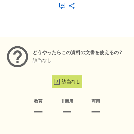
メタデータ
どうやったらこの資料の文書を使えるの？
該当なし
該当なし
教育
非商用
商用