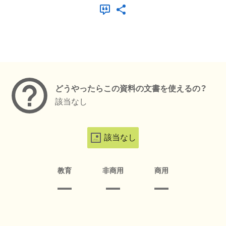
メタデータ
どうやったらこの資料の文書を使えるの？
該当なし
該当なし
教育
非商用
商用