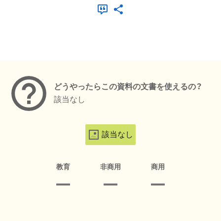
メタデータ
どうやったらこの資料の文書を使えるの？
該当なし
該当なし
教育
非商用
商用