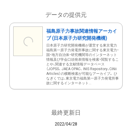
データの提供元
福島原子力事故関連情報アーカイ
ブ (日本原子力研究開発機構)
日本原子力研究開発機構が運営する東京電力
福島第一原子力発電所事故に関する東京電力・
国・地方自治体・研究機関等のインターネット
情報及び学会口頭発表情報を検索・閲覧するこ
とや、関連する文献情報データベース
（JOPSS、 JAEA OPAC、 INIS Repository、CiNii
Articles）の横断検索が可能なアーカイブ。 ひ
なぎくでは、東京電力福島第一原子力発電所事
故に関するインターネット...
最終更新日
2022/04/28