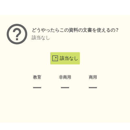
メタデータ
どうやったらこの資料の文書を使えるの？
該当なし
該当なし
教育
非商用
商用