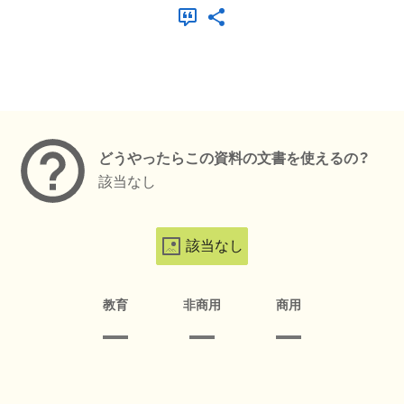
メタデータ
どうやったらこの資料の文書を使えるの？
該当なし
該当なし
教育
非商用
商用