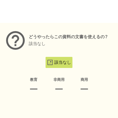
メタデータ
どうやったらこの資料の文書を使えるの？
該当なし
該当なし
教育
非商用
商用