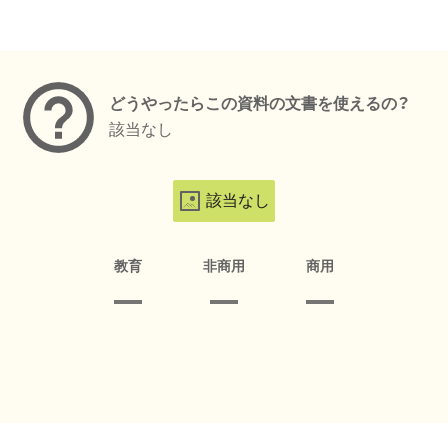
メタデータ
どうやったらこの資料の文書を使えるの？
該当なし
該当なし
教育
非商用
商用