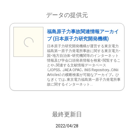
データの提供元
福島原子力事故関連情報アーカイ
ブ (日本原子力研究開発機構)
日本原子力研究開発機構が運営する東京電力
福島第一原子力発電所事故に関する東京電力・
国・地方自治体・研究機関等のインターネット
情報及び学会口頭発表情報を検索・閲覧するこ
とや、関連する文献情報データベース
（JOPSS、 JAEA OPAC、 INIS Repository、CiNii
Articles）の横断検索が可能なアーカイブ。 ひ
なぎくでは、東京電力福島第一原子力発電所事
故に関するインターネット...
最終更新日
2022/04/28