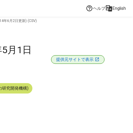
ヘルプ
English
4年6月2日更新) (CSV)
年5月1日
提供元サイトで表示
力研究開発機構)