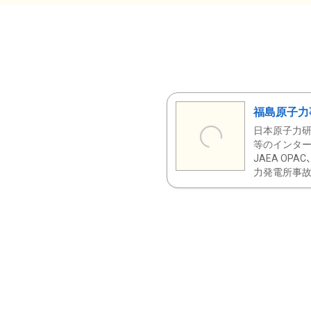
福島原子力
日本原子力研
等のインター
JAEA OPA
力発電所事故