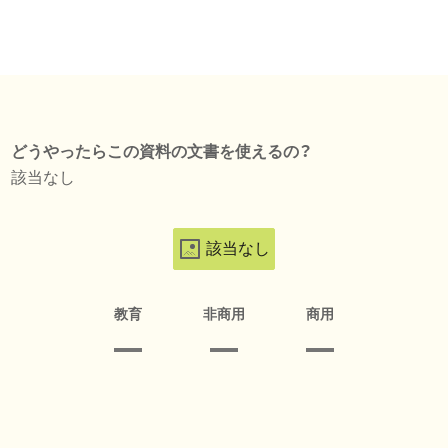
どうやったらこの資料の文書を使えるの？
該当なし
該当なし
教育
非商用
商用