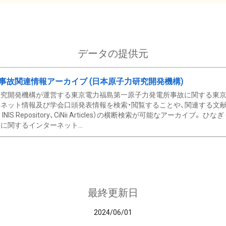
データの提供元
事故関連情報アーカイブ (日本原子力研究開発機構)
究開発機構が運営する東京電力福島第一原子力発電所事故に関する東京電
ネット情報及び学会口頭発表情報を検索・閲覧することや、関連する文献情
C、 INIS Repository、CiNii Articles）の横断検索が可能なアーカイ
に関するインターネット...
最終更新日
2024/06/01