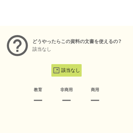
メタデータ
どうやったらこの資料の文書を使えるの？
該当なし
該当なし
教育
非商用
商用