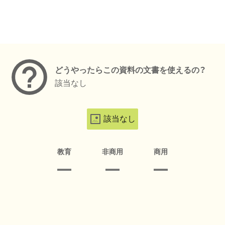
メタデータ
どうやったらこの資料の文書を使えるの？
該当なし
該当なし
教育
非商用
商用