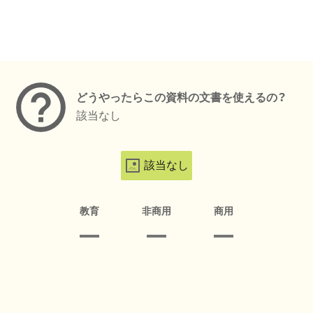
メタデータ
どうやったらこの資料の文書を使えるの？
該当なし
該当なし
教育
非商用
商用