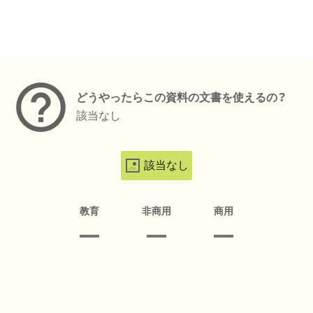
メタデータ
どうやったらこの資料の文書を使えるの？
該当なし
該当なし
教育
非商用
商用