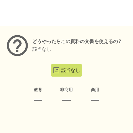
メタデータ
どうやったらこの資料の文書を使えるの？
該当なし
該当なし
教育
非商用
商用