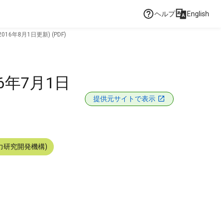
ヘルプ
English
16年8月1日更新) (PDF)
6年7月1日
提供元サイトで表示
力研究開発機構)