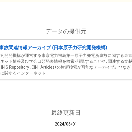
データの提供元
事故関連情報アーカイブ (日本原子力研究開発機構)
究開発機構が運営する東京電力福島第一原子力発電所事故に関する東京電
ネット情報及び学会口頭発表情報を検索・閲覧することや、関連する文献情
C、 INIS Repository、CiNii Articles）の横断検索が可能なアーカイ
に関するインターネット...
最終更新日
2024/06/01