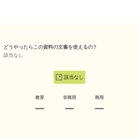
どうやったらこの資料の文書を使えるの？
該当なし
該当なし
教育
非商用
商用