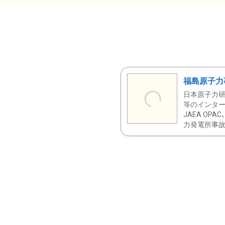
福島原子力
日本原子力研
等のインター
JAEA OPA
力発電所事故