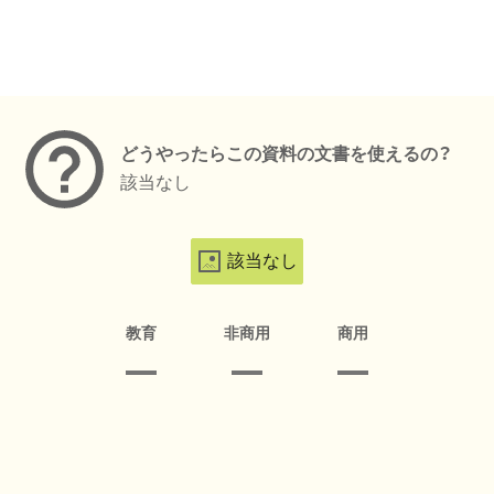
メタデータ
どうやったらこの資料の文書を使えるの？
該当なし
該当なし
教育
非商用
商用