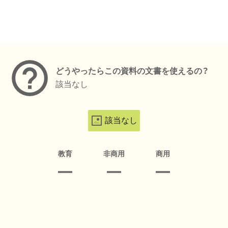
メタデータ
どうやったらこの資料の文書を使えるの？
該当なし
該当なし
教育
非商用
商用